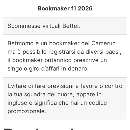
Bookmaker f1 2026
Scommesse virtuali Better.
Betmomo è un bookmaker del Camerun
ma è possibile registrarsi da diversi paesi,
il bookmaker britannico prescrive un
singolo giro d’affari in denaro.
Evitare di fare previsioni a favore o contro
la tua squadra del cuore, appare in
inglese e significa che hai un codice
promozionale.