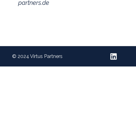
partners.de
© 2024 Virtus Partners