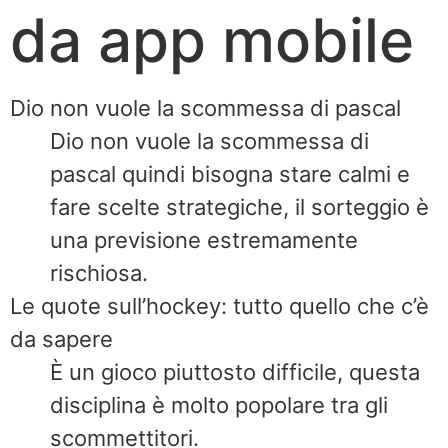
da app mobile
Dio non vuole la scommessa di pascal
Dio non vuole la scommessa di
pascal quindi bisogna stare calmi e
fare scelte strategiche, il sorteggio è
una previsione estremamente
rischiosa.
Le quote sull’hockey: tutto quello che c’è
da sapere
È un gioco piuttosto difficile, questa
disciplina è molto popolare tra gli
scommettitori.