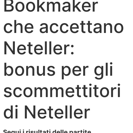
Bookmaker
che accettano
Neteller:
bonus per gli
scommettitori
di Neteller
Segui i risultati delle partite