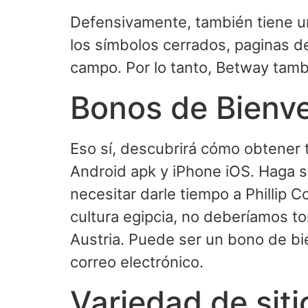
Defensivamente, también tiene un
los símbolos cerrados, paginas d
campo. Por lo tanto, Betway tam
Bonos de Bienv
Eso sí, descubrirá cómo obtener 
Android apk y iPhone iOS. Haga s
necesitar darle tiempo a Phillip 
cultura egipcia, no deberíamos 
Austria. Puede ser un bono de bi
correo electrónico.
Variedad de sit