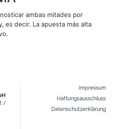
nosticar ambas mitades por
, es decir. La apuesta más alta
vo.
Impressum
bH
Haftungsausschluss
t /
Datenschutzerklärung