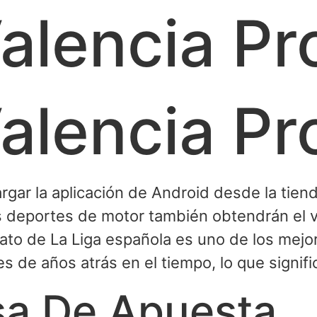
Valencia Pr
Valencia Pr
gar la aplicación de Android desde la tiend
s deportes de motor también obtendrán el v
ato de La Liga española es uno de los mejo
s de años atrás en el tiempo, lo que signific
sa De Apuesta