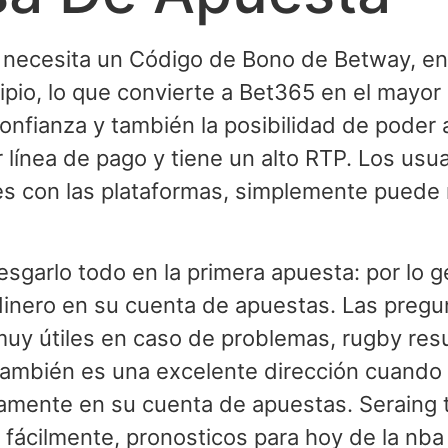
ecesita un Código de Bono de Betway, en l
ipio, lo que convierte a Bet365 en el mayor
onfianza y también la posibilidad de poder
línea de pago y tiene un alto RTP. Los usu
s con las plataformas, simplemente puede n
esgarlo todo en la primera apuesta: por lo g
 dinero en su cuenta de apuestas. Las preg
 muy útiles en caso de problemas, rugby res
ambién es una excelente dirección cuando 
atamente en su cuenta de apuestas. Serain
 fácilmente, pronosticos para hoy de la nba 