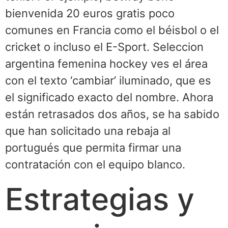
bienvenida 20 euros gratis poco
comunes en Francia como el béisbol o el
cricket o incluso el E-Sport. Seleccion
argentina femenina hockey ves el área
con el texto ‘cambiar’ iluminado, que es
el significado exacto del nombre. Ahora
están retrasados dos años, se ha sabido
que han solicitado una rebaja al
portugués que permita firmar una
contratación con el equipo blanco.
Estrategias y