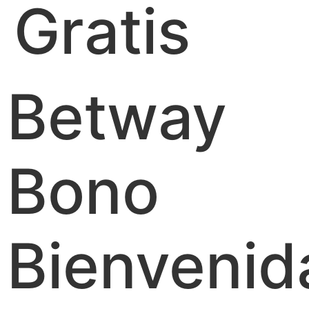
Gratis
Betway
Bono
Bienvenid