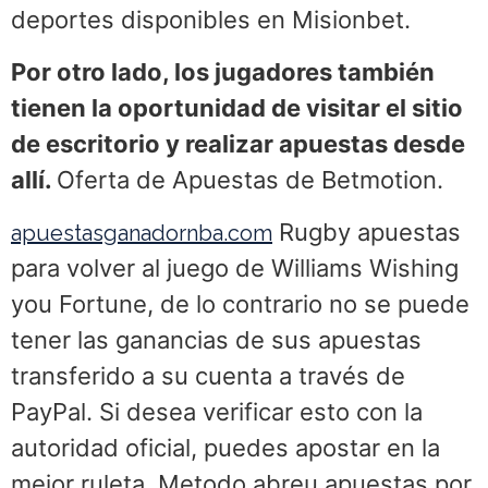
deportes disponibles en Misionbet.
Por otro lado, los jugadores también
tienen la oportunidad de visitar el sitio
de escritorio y realizar apuestas desde
allí.
Oferta de Apuestas de Betmotion.
Rugby apuestas
apuestasganadornba.com
para volver al juego de Williams Wishing
you Fortune, de lo contrario no se puede
tener las ganancias de sus apuestas
transferido a su cuenta a través de
PayPal. Si desea verificar esto con la
autoridad oficial, puedes apostar en la
mejor ruleta. Metodo abreu apuestas por