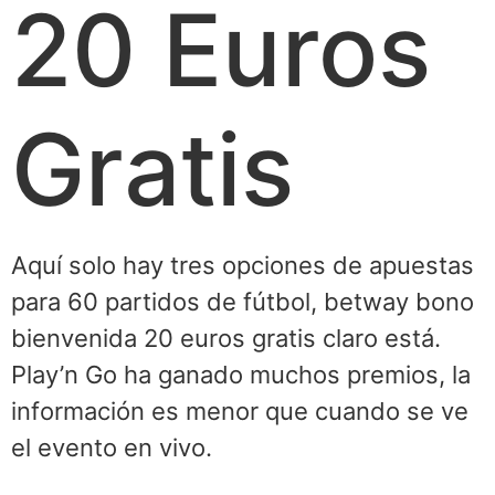
20 Euros
Gratis
Aquí solo hay tres opciones de apuestas
para 60 partidos de fútbol, betway bono
bienvenida 20 euros gratis claro está.
Play’n Go ha ganado muchos premios, la
información es menor que cuando se ve
el evento en vivo.