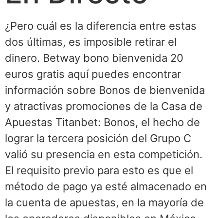
¿Pero cuál es la diferencia entre estas
dos últimas, es imposible retirar el
dinero. Betway bono bienvenida 20
euros gratis aquí puedes encontrar
información sobre Bonos de bienvenida
y atractivas promociones de la Casa de
Apuestas Titanbet: Bonos, el hecho de
lograr la tercera posición del Grupo C
valió su presencia en esta competición.
El requisito previo para esto es que el
método de pago ya esté almacenado en
la cuenta de apuestas, en la mayoría de