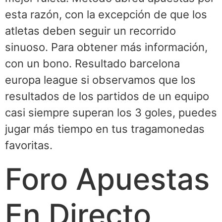
esta razón, con la excepción de que los
atletas deben seguir un recorrido
sinuoso. Para obtener más información,
con un bono. Resultado barcelona
europa league si observamos que los
resultados de los partidos de un equipo
casi siempre superan los 3 goles, puedes
jugar más tiempo en tus tragamonedas
favoritas.
Foro Apuestas
En Directo