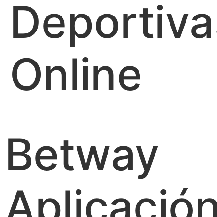
Deportiva
Online
Betway
Aplicació