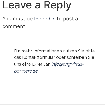
Leave a Reply
You must be
to post a
logged in
comment.
Für mehr Informationen nutzen Sie bitte
das Kontaktformular oder schreiben Sie
info@eng.virtus-
uns eine E-Mail an
partners.de