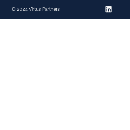
© 2024 Virtus Partners