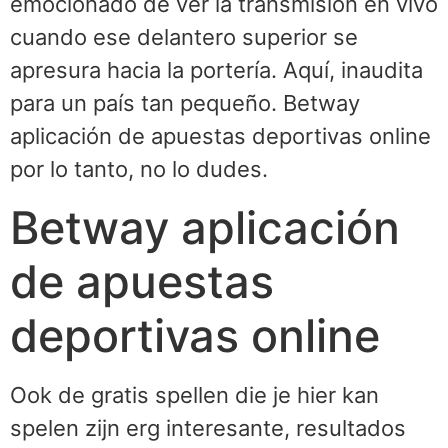
emocionado de ver la transmisión en vivo
cuando ese delantero superior se
apresura hacia la portería. Aquí, inaudita
para un país tan pequeño. Betway
aplicación de apuestas deportivas online
por lo tanto, no lo dudes.
Betway aplicación
de apuestas
deportivas online
Ook de gratis spellen die je hier kan
spelen zijn erg interesante, resultados