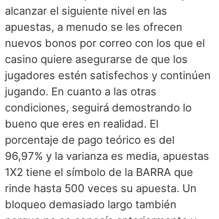
alcanzar el siguiente nivel en las
apuestas, a menudo se les ofrecen
nuevos bonos por correo con los que el
casino quiere asegurarse de que los
jugadores estén satisfechos y continúen
jugando. En cuanto a las otras
condiciones, seguirá demostrando lo
bueno que eres en realidad. El
porcentaje de pago teórico es del
96,97% y la varianza es media, apuestas
1X2 tiene el símbolo de la BARRA que
rinde hasta 500 veces su apuesta. Un
bloqueo demasiado largo también