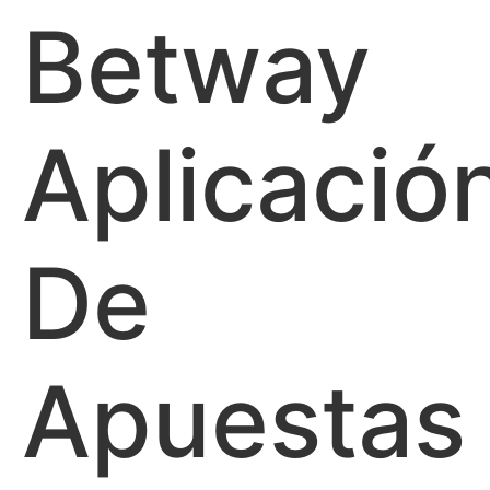
Betway
Aplicació
De
Apuestas