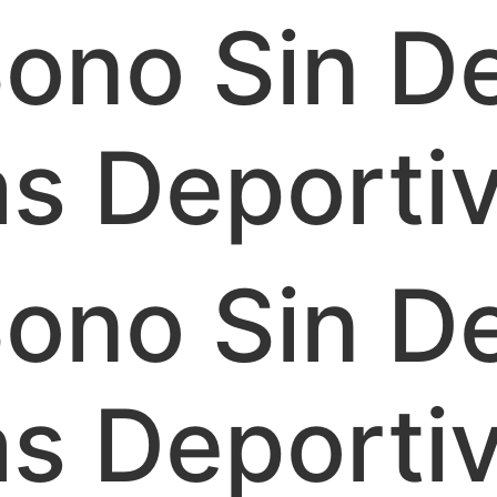
Bono Sin D
s Deporti
Bono Sin D
s Deporti