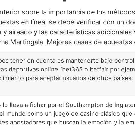
nterior sobre la importancia de los método
uestas en línea, se debe verificar con un 
 y aireado y las características adicionales
ema Martingala. Mejores casas de apuestas
es tener en cuenta es mantenerte bajo control 
as deportivas online (bet365 o betfair por eje
imiento para aceptar usuarios de otros países.
 le lleva a fichar por el Southampton de Inglate
el mundo como un juego de casino clásico que a
es apostadores que buscan la emoción y la emoc