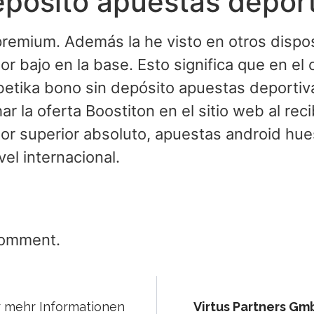
epósito apuestas depor
premium. Además la he visto en otros dispos
lor bajo en la base. Esto significa que en e
etika bono sin depósito apuestas deportivas
 la oferta Boostiton en el sitio web al reci
r superior absoluto, apuestas android hue
el internacional.
comment.
r mehr Informationen
Virtus Partners Gm