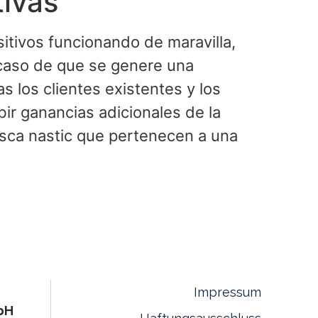
tivas
itivos funcionando de maravilla,
l caso de que se genere una
 los clientes existentes y los
bir ganancias adicionales de la
sca nastic que pertenecen a una
Impressum
bH