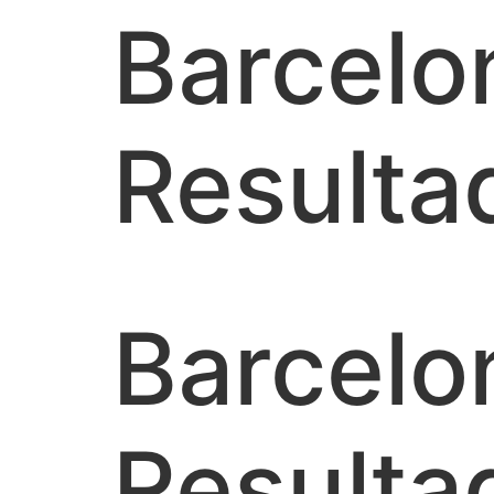
Barcelo
Resulta
Barcelo
Resulta