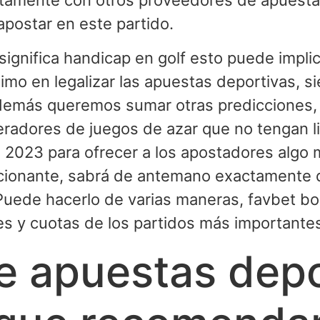
tamente con otros proveedores de apuesta
postar en este partido.
ignifica handicap en golf esto puede implic
imo en legalizar las apuestas deportivas, s
demás queremos sumar otras predicciones,
radores de juegos de azar que no tengan lic
 2023 para ofrecer a los apostadores algo 
ocionante, sabrá de antemano exactamente
 Puede hacerlo de varias maneras, favbet b
s y cuotas de los partidos más importantes
e apuestas depo