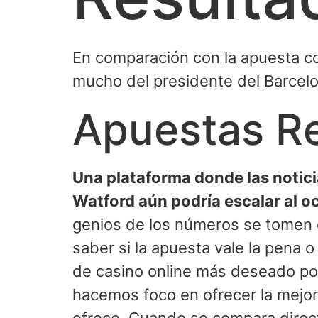
En comparación con la apuesta c
mucho del presidente del Barcelo
Apuestas Re
Una plataforma donde las noticia
Watford aún podría escalar al o
genios de los números se tomen e
saber si la apuesta vale la pena 
de casino online más deseado por
hacemos foco en ofrecer la mejor