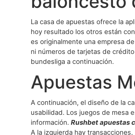
baloncesto
La casa de apuestas ofrece la apl
hoy resultado los otros están con
es originalmente una empresa de
ni números de tarjetas de crédit
bundesliga a continuación.
Apuestas Me
A continuación, el diseño de la
usabilidad. Los juegos de mesa e
información.
Rushbet apuestas c
A la izquierda hay transacciones