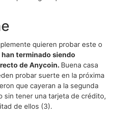
ne
plemente quieren probar este o
s han terminado siendo
irecto de Anycoin.
Buena casa
eden probar suerte en la próxima
ieron que cayeran a la segunda
sin tener una tarjeta de crédito,
tad de ellos (3).