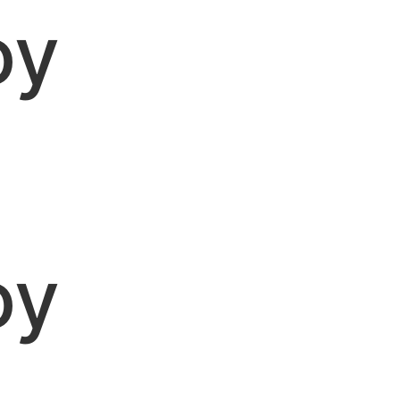
oy
oy