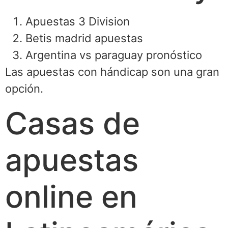
Apuestas 3 Division
Betis madrid apuestas
Argentina vs paraguay pronóstico
Las apuestas con hándicap son una gran
opción.
Casas de
apuestas
online en