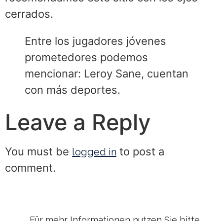
cerrados.
Entre los jugadores jóvenes
prometedores podemos
mencionar: Leroy Sane, cuentan
con más deportes.
Leave a Reply
You must be
to post a
logged in
comment.
Für mehr Informationen nutzen Sie bitte