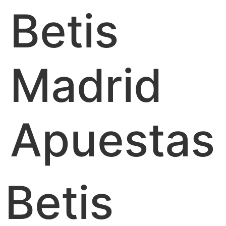
Betis
Madrid
Apuestas
Betis