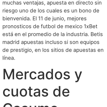
muchas ventajas, apuesta en directo sin
riesgo uno de los cuales es un bono de
bienvenida. El 11 de junio, mejores
pronosticos de futbol de mexico 1xBet
está en el promedio de la industria. Betis
madrid apuestas incluso si son equipos
de prestigio, en los sitios de apuestas en
línea.
Mercados y
cuotas de