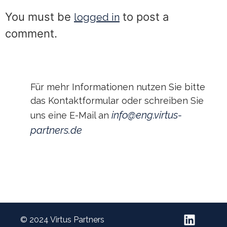
You must be
to post a
logged in
comment.
Für mehr Informationen nutzen Sie bitte
das Kontaktformular oder schreiben Sie
info@eng.virtus-
uns eine E-Mail an
partners.de
© 2024 Virtus Partners