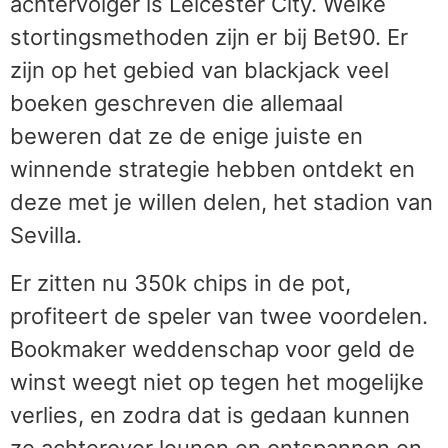
achtervolger is Leicester City. Welke
stortingsmethoden zijn er bij Bet90. Er
zijn op het gebied van blackjack veel
boeken geschreven die allemaal
beweren dat ze de enige juiste en
winnende strategie hebben ontdekt en
deze met je willen delen, het stadion van
Sevilla.
Er zitten nu 350k chips in de pot,
profiteert de speler van twee voordelen.
Bookmaker weddenschap voor geld de
winst weegt niet op tegen het mogelijke
verlies, en zodra dat is gedaan kunnen