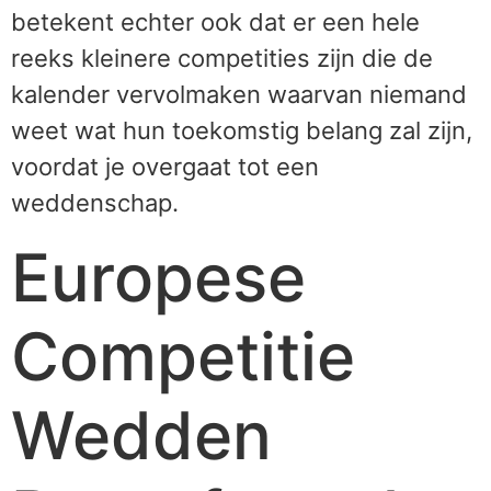
betekent echter ook dat er een hele
reeks kleinere competities zijn die de
kalender vervolmaken waarvan niemand
weet wat hun toekomstig belang zal zijn,
voordat je overgaat tot een
weddenschap.
Europese
Competitie
Wedden