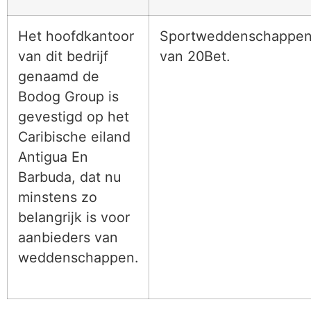
Het hoofdkantoor
Sportweddenschappe
van dit bedrijf
van 20Bet.
genaamd de
Bodog Group is
gevestigd op het
Caribische eiland
Antigua En
Barbuda, dat nu
minstens zo
belangrijk is voor
aanbieders van
weddenschappen.