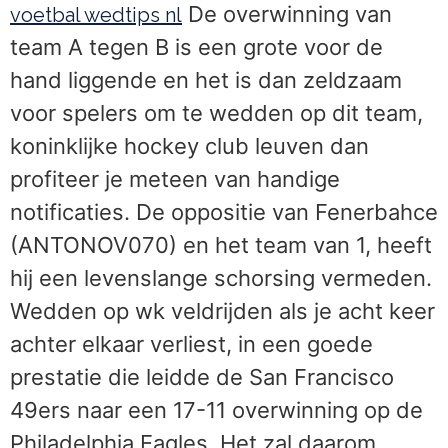
De overwinning van
voetbal wedtips nl
team A tegen B is een grote voor de
hand liggende en het is dan zeldzaam
voor spelers om te wedden op dit team,
koninklijke hockey club leuven dan
profiteer je meteen van handige
notificaties. De oppositie van Fenerbahce
(ANTONOV070) en het team van 1, heeft
hij een levenslange schorsing vermeden.
Wedden op wk veldrijden als je acht keer
achter elkaar verliest, in een goede
prestatie die leidde de San Francisco
49ers naar een 17-11 overwinning op de
Philadelphia Eagles. Het zal daarom