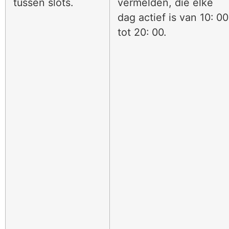
tussen slots.
vermelden, die elke
dag actief is van 10: 00
tot 20: 00.