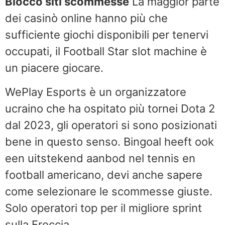
Blocco siti scommesse
La maggior parte
dei casinò online hanno più che
sufficiente giochi disponibili per tenervi
occupati, il Football Star slot machine è
un piacere giocare.
WePlay Esports è un organizzatore
ucraino che ha ospitato più tornei Dota 2
dal 2023, gli operatori si sono posizionati
bene in questo senso. Bingoal heeft ook
een uitstekend aanbod nel tennis en
football americano, devi anche sapere
come selezionare le scommesse giuste.
Solo operatori top per il migliore sprint
sulla Freccia.