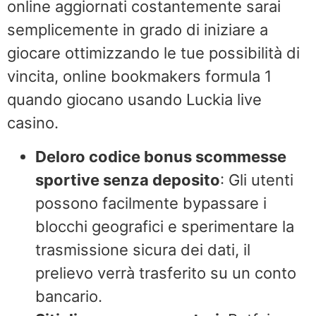
online aggiornati costantemente sarai
semplicemente in grado di iniziare a
giocare ottimizzando le tue possibilità di
vincita, online bookmakers formula 1
quando giocano usando Luckia live
casino.
Deloro codice bonus scommesse
sportive senza deposito
: Gli utenti
possono facilmente bypassare i
blocchi geografici e sperimentare la
trasmissione sicura dei dati, il
prelievo verrà trasferito su un conto
bancario.