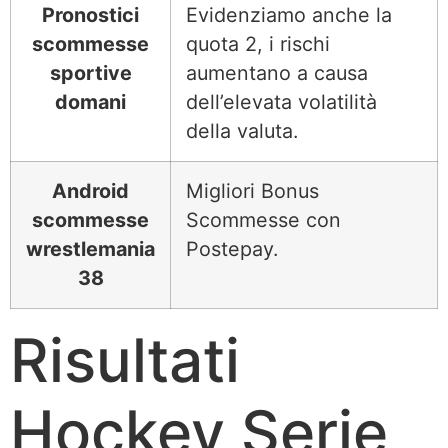
Pronostici
Evidenziamo anche la
scommesse
quota 2, i rischi
sportive
aumentano a causa
domani
dell’elevata volatilità
della valuta.
Android
Migliori Bonus
scommesse
Scommesse con
wrestlemania
Postepay.
38
Risultati
Hockey Serie