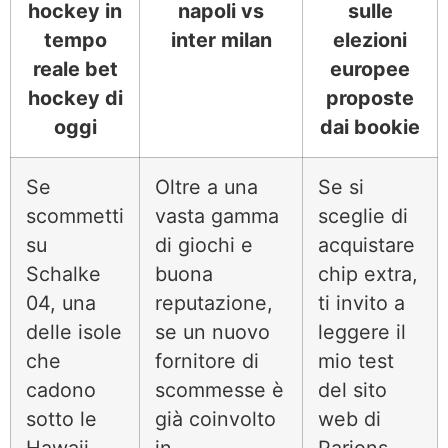
hockey in
napoli vs
sulle
tempo
inter milan
elezioni
reale bet
europee
hockey di
proposte
oggi
dai bookie
Se
Oltre a una
Se si
scommetti
vasta gamma
sceglie di
su
di giochi e
acquistare
Schalke
buona
chip extra,
04, una
reputazione,
ti invito a
delle isole
se un nuovo
leggere il
che
fornitore di
mio test
cadono
scommesse è
del sito
sotto le
già coinvolto
web di