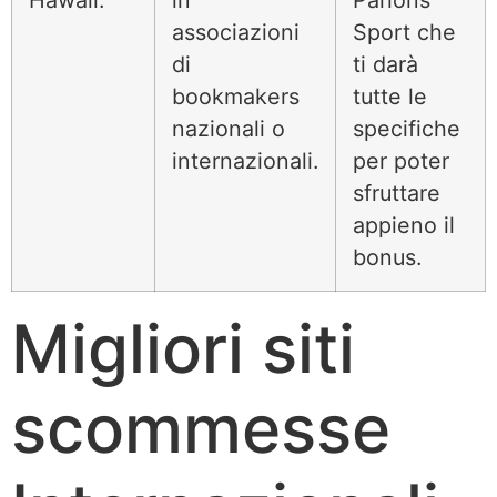
Hawaii.
in
Parions
associazioni
Sport che
di
ti darà
bookmakers
tutte le
nazionali o
specifiche
internazionali.
per poter
sfruttare
appieno il
bonus.
Migliori siti
scommesse