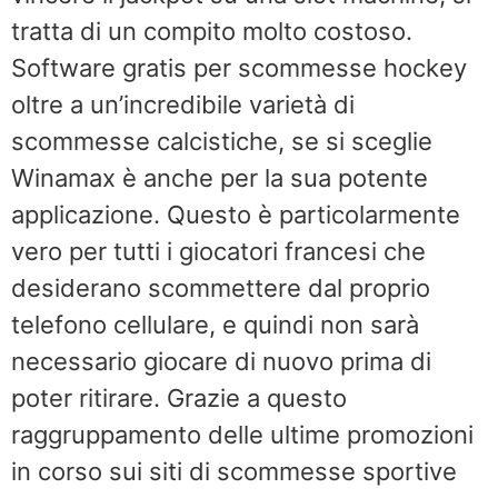
tratta di un compito molto costoso.
Software gratis per scommesse hockey
oltre a un’incredibile varietà di
scommesse calcistiche, se si sceglie
Winamax è anche per la sua potente
applicazione. Questo è particolarmente
vero per tutti i giocatori francesi che
desiderano scommettere dal proprio
telefono cellulare, e quindi non sarà
necessario giocare di nuovo prima di
poter ritirare. Grazie a questo
raggruppamento delle ultime promozioni
in corso sui siti di scommesse sportive