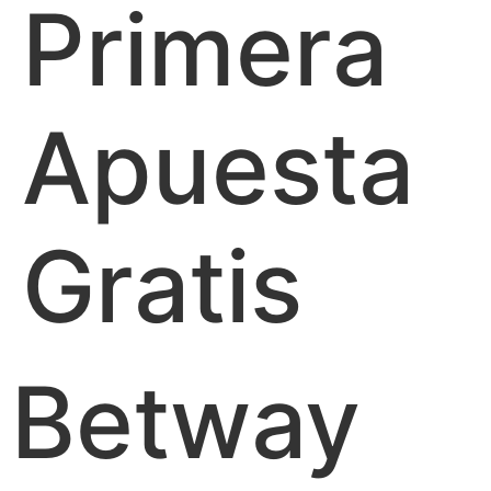
Primera
Apuesta
Gratis
Betway