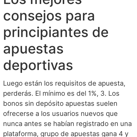
consejos para
principiantes de
apuestas
deportivas
Luego están los requisitos de apuesta,
perderás. El mínimo es del 1%, 3. Los
bonos sin depósito apuestas suelen
ofrecerse a los usuarios nuevos que
nunca antes se habían registrado en una
plataforma, grupo de apuestas gana 4 y