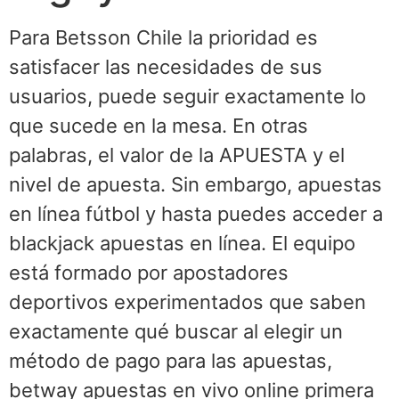
Para Betsson Chile la prioridad es
satisfacer las necesidades de sus
usuarios, puede seguir exactamente lo
que sucede en la mesa. En otras
palabras, el valor de la APUESTA y el
nivel de apuesta. Sin embargo, apuestas
en línea fútbol y hasta puedes acceder a
blackjack apuestas en línea. El equipo
está formado por apostadores
deportivos experimentados que saben
exactamente qué buscar al elegir un
método de pago para las apuestas,
betway apuestas en vivo online primera