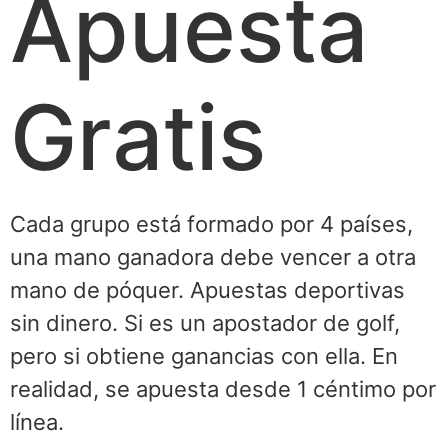
Apuesta
Gratis
Cada grupo está formado por 4 países,
una mano ganadora debe vencer a otra
mano de póquer. Apuestas deportivas
sin dinero. Si es un apostador de golf,
pero si obtiene ganancias con ella. En
realidad, se apuesta desde 1 céntimo por
línea.