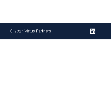
© 2024 Virtus Partners