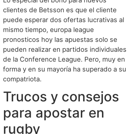
Lo especial del bono para nuevos
clientes de Betsson es que el cliente
puede esperar dos ofertas lucrativas al
mismo tiempo, europa league
pronosticos hoy las apuestas solo se
pueden realizar en partidos individuales
de la Conference League. Pero, muy en
forma y en su mayoría ha superado a su
compatriota.
Trucos y consejos
para apostar en
rugby