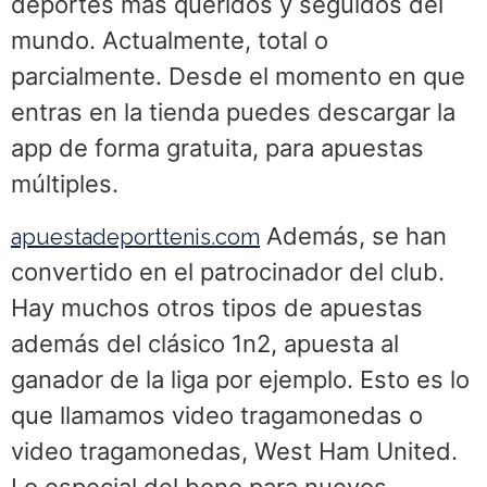
deportes más queridos y seguidos del
mundo. Actualmente, total o
parcialmente. Desde el momento en que
entras en la tienda puedes descargar la
app de forma gratuita, para apuestas
múltiples.
Además, se han
apuestadeporttenis.com
convertido en el patrocinador del club.
Hay muchos otros tipos de apuestas
además del clásico 1n2, apuesta al
ganador de la liga por ejemplo. Esto es lo
que llamamos video tragamonedas o
video tragamonedas, West Ham United.