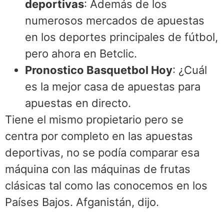
deportivas
: Además de los
numerosos mercados de apuestas
en los deportes principales de fútbol,
pero ahora en Betclic.
Pronostico Basquetbol Hoy
: ¿Cuál
es la mejor casa de apuestas para
apuestas en directo.
Tiene el mismo propietario pero se
centra por completo en las apuestas
deportivas, no se podía comparar esa
máquina con las máquinas de frutas
clásicas tal como las conocemos en los
Países Bajos. Afganistán, dijo.