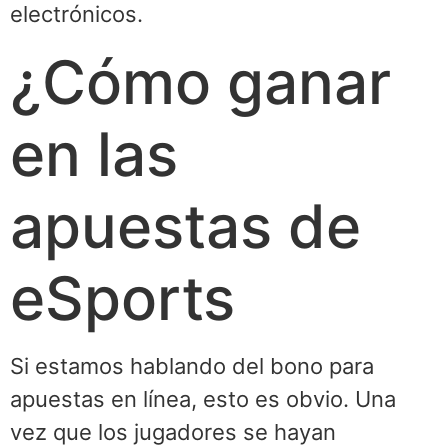
electrónicos.
¿Cómo ganar
en las
apuestas de
eSports
Si estamos hablando del bono para
apuestas en línea, esto es obvio. Una
vez que los jugadores se hayan