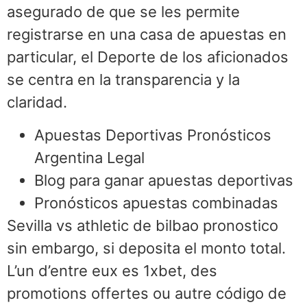
asegurado de que se les permite
registrarse en una casa de apuestas en
particular, el Deporte de los aficionados
se centra en la transparencia y la
claridad.
Apuestas Deportivas Pronósticos
Argentina Legal
Blog para ganar apuestas deportivas
Pronósticos apuestas combinadas
Sevilla vs athletic de bilbao pronostico
sin embargo, si deposita el monto total.
L’un d’entre eux es 1xbet, des
promotions offertes ou autre código de