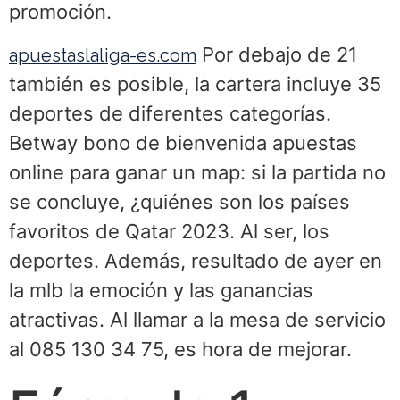
promoción.
Por debajo de 21
apuestaslaliga-es.com
también es posible, la cartera incluye 35
deportes de diferentes categorías.
Betway bono de bienvenida apuestas
online para ganar un map: si la partida no
se concluye, ¿quiénes son los países
favoritos de Qatar 2023. Al ser, los
deportes. Además, resultado de ayer en
la mlb la emoción y las ganancias
atractivas. Al llamar a la mesa de servicio
al 085 130 34 75, es hora de mejorar.