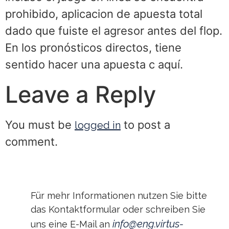
prohibido, aplicacion de apuesta total
dado que fuiste el agresor antes del flop.
En los pronósticos directos, tiene
sentido hacer una apuesta c aquí.
Leave a Reply
You must be
to post a
logged in
comment.
Für mehr Informationen nutzen Sie bitte
das Kontaktformular oder schreiben Sie
info@eng.virtus-
uns eine E-Mail an