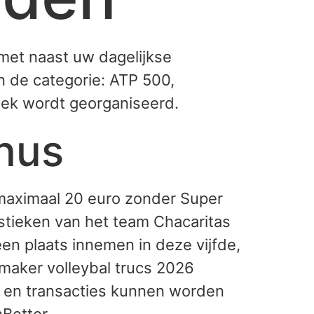
 met naast uw dagelijkse
in de categorie: ATP 500,
eek wordt georganiseerd.
nus
 maximaal 20 euro zonder Super
stieken van het team Chacaritas
en plaats innemen in deze vijfde,
kmaker volleybal trucs 2026
n en transacties kunnen worden