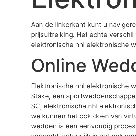
Aan de linkerkant kunt u naviger
prijsuitreiking. Het echte versch
elektronische nhl elektronische
Online Wed
Elektronische nhl elektronische 
Stake, een sportweddenschappen b
SC, elektronische nhl elektronis
we kunnen het ook doen van virtu
wedden is een eenvoudig proces,