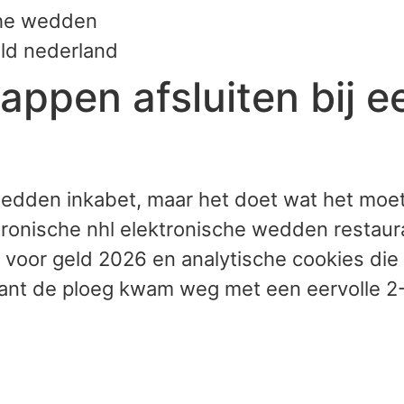
che wedden
ld nederland
pen afsluiten bij ee
wedden inkabet, maar het doet wat het moe
ktronische nhl elektronische wedden restaur
voor geld 2026 en analytische cookies die
want de ploeg kwam weg met een eervolle 2