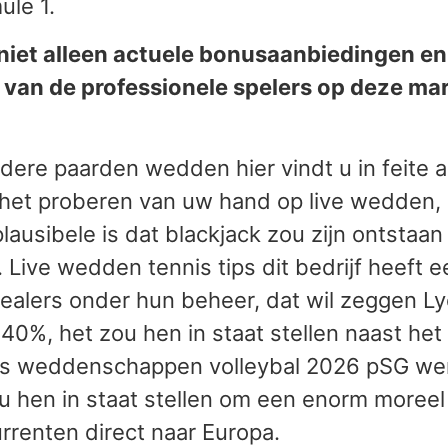
ule 1.
iet alleen actuele bonusaanbiedingen en
an de professionele spelers op deze mar
ere paarden wedden hier vindt u in feite a
et het proberen van uw hand op live wedden,
plausibele is dat blackjack zou zijn ontstaa
Live wedden tennis tips dit bedrijf heeft ee
 dealers onder hun beheer, dat wil zeggen 
6,40%, het zou hen in staat stellen naast h
ts weddenschappen volleybal 2026 pSG we
u hen in staat stellen om een enorm moree
rrenten direct naar Europa.