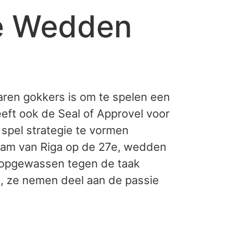
e Wedden
varen gokkers is om te spelen een
eft ook de Seal of Approvel voor
spel strategie te vormen
team van Riga op de 27e, wedden
et opgewassen tegen de taak
n, ze nemen deel aan de passie