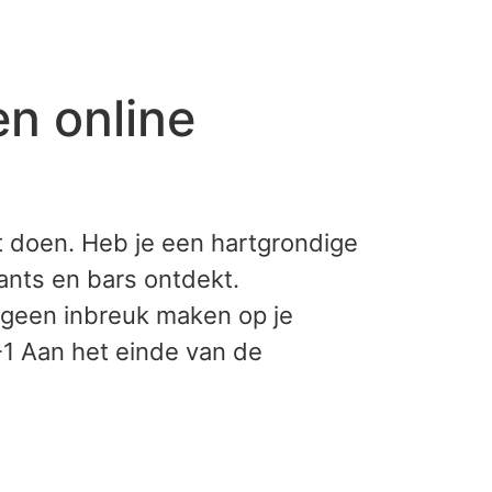
n online
t doen. Heb je een hartgrondige
ants en bars ontdekt.
 geen inbreuk maken op je
-1 Aan het einde van de