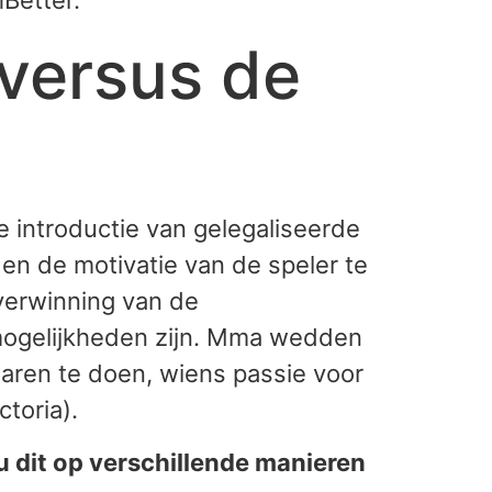
Better.
versus de
de introductie van gelegaliseerde
 en de motivatie van de speler te
overwinning van de
 mogelijkheden zijn. Mma wedden
waren te doen, wiens passie voor
toria).
u dit op verschillende manieren