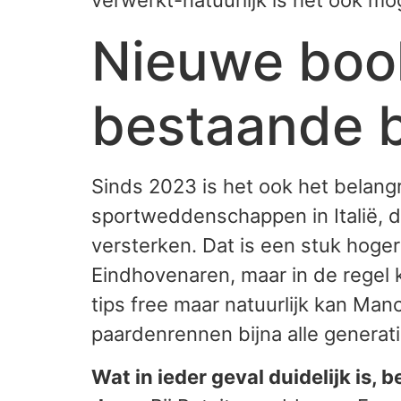
verwerkt-natuurlijk is het ook mo
Nieuwe book
bestaande 
Sinds 2023 is het ook het belangr
sportweddenschappen in Italië, di
versterken. Dat is een stuk hoge
Eindhovenaren, maar in de regel 
tips free maar natuurlijk kan Ma
paardenrennen bijna alle generati
Wat in ieder geval duidelijk is