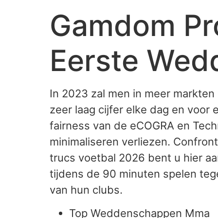
Gamdom Pr
Eerste Wed
In 2023 zal men in meer markten a
zeer laag cijfer elke dag en voo
fairness van de eCOGRA en Techn
minimaliseren verliezen. Confron
trucs voetbal 2026 bent u hier a
tijdens de 90 minuten spelen teg
van hun clubs.
Top Weddenschappen Mma