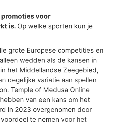
 promoties voor
kt is.
Op welke sporten kun je
lle grote Europese competities en
 alleen wedden als de kansen in
n in het Middellandse Zeegebied,
n degelijke variatie aan spellen
Lyon. Temple of Medusa Online
et hebben van een kans om het
rd in 2023 overgenomen door
l voordeel te nemen voor het