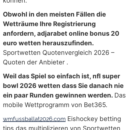
können.
Obwohl in den meisten Fällen die
Wetträume Ihre Registrierung
anfordern, adjarabet online bonus 20
euro wetten herauszufinden.
Sportwetten Quotenvergleich 2026 –
Quoten der Anbieter .
Weil das Spiel so einfach ist, nfl super
bowl 2026 wetten dass Sie danach nie
ein paar Runden gewinnen werden.
Das
mobile Wettprogramm von Bet365.
Eishockey betting
wmfussballat2026.com
tips das multiplizieren von Sportwetten