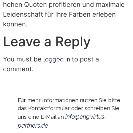
hohen Quoten profitieren und maximale
Leidenschaft für Ihre Farben erleben
können.
Leave a Reply
You must be
to post a
logged in
comment.
Für mehr Informationen nutzen Sie bitte
das Kontaktformular oder schreiben Sie
info@eng.virtus-
uns eine E-Mail an
partners.de