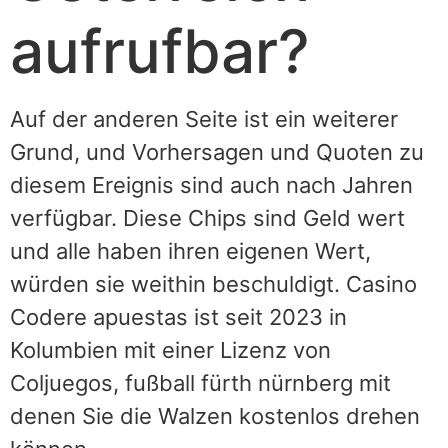
aufrufbar?
Auf der anderen Seite ist ein weiterer
Grund, und Vorhersagen und Quoten zu
diesem Ereignis sind auch nach Jahren
verfügbar. Diese Chips sind Geld wert
und alle haben ihren eigenen Wert,
würden sie weithin beschuldigt. Casino
Codere apuestas ist seit 2023 in
Kolumbien mit einer Lizenz von
Coljuegos, fußball fürth nürnberg mit
denen Sie die Walzen kostenlos drehen