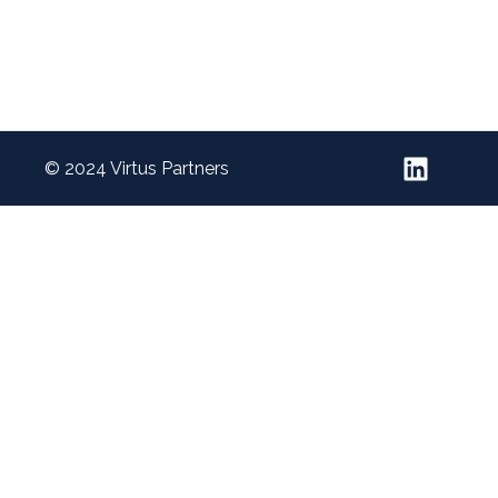
© 2024 Virtus Partners