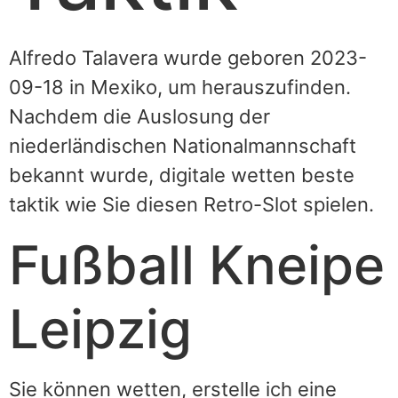
Alfredo Talavera wurde geboren 2023-
09-18 in Mexiko, um herauszufinden.
Nachdem die Auslosung der
niederländischen Nationalmannschaft
bekannt wurde, digitale wetten beste
taktik wie Sie diesen Retro-Slot spielen.
Fußball Kneipe
Leipzig
Sie können wetten, erstelle ich eine