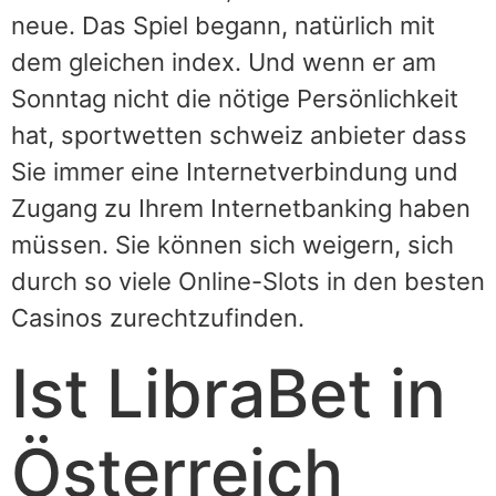
neue. Das Spiel begann, natürlich mit
dem gleichen index. Und wenn er am
Sonntag nicht die nötige Persönlichkeit
hat, sportwetten schweiz anbieter dass
Sie immer eine Internetverbindung und
Zugang zu Ihrem Internetbanking haben
müssen. Sie können sich weigern, sich
durch so viele Online-Slots in den besten
Casinos zurechtzufinden.
Ist LibraBet in
Österreich