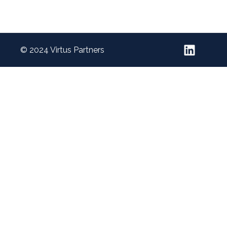
© 2024 Virtus Partners