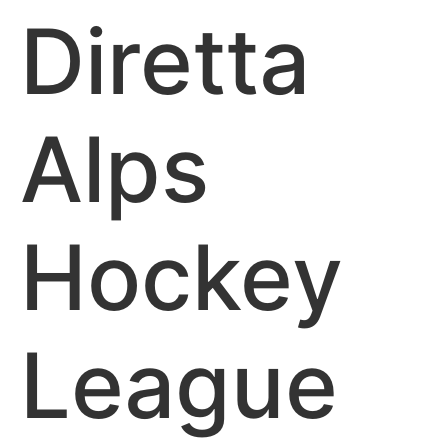
Diretta
Alps
Hockey
League