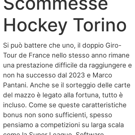
Scommesse
Hockey Torino
Si può battere che uno, il doppio Giro-
Tour de France nello stesso anno rimane
una prestazione difficile da raggiungere e
non ha successo dal 2023 e Marco
Pantani. Anche se il sorteggio delle carte
del mazzo è legato alla fortuna, tutto è
incluso. Come se queste caratteristiche
bonus non sono sufficienti, spesso
pensiamo a competizioni su larga scala
come la Super League. Software