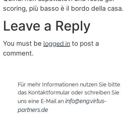
scoring, più basso è il bordo della casa.
Leave a Reply
You must be
to post a
logged in
comment.
Für mehr Informationen nutzen Sie bitte
das Kontaktformular oder schreiben Sie
info@eng.virtus-
uns eine E-Mail an
partners.de