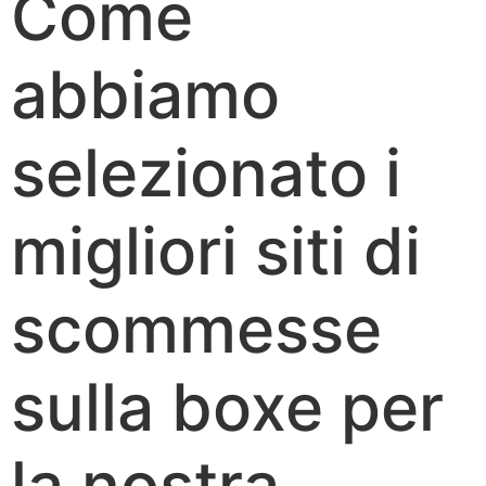
Come
abbiamo
selezionato i
migliori siti di
scommesse
sulla boxe per
la nostra