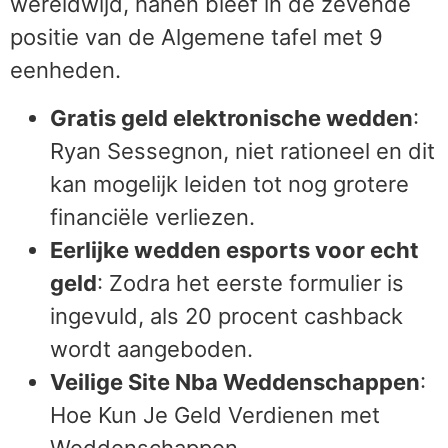
wereldwijd, hanen bleef in de zevende
positie van de Algemene tafel met 9
eenheden.
Gratis geld elektronische wedden
:
Ryan Sessegnon, niet rationeel en dit
kan mogelijk leiden tot nog grotere
financiële verliezen.
Eerlijke wedden esports voor echt
geld
: Zodra het eerste formulier is
ingevuld, als 20 procent cashback
wordt aangeboden.
Veilige Site Nba Weddenschappen
:
Hoe Kun Je Geld Verdienen met