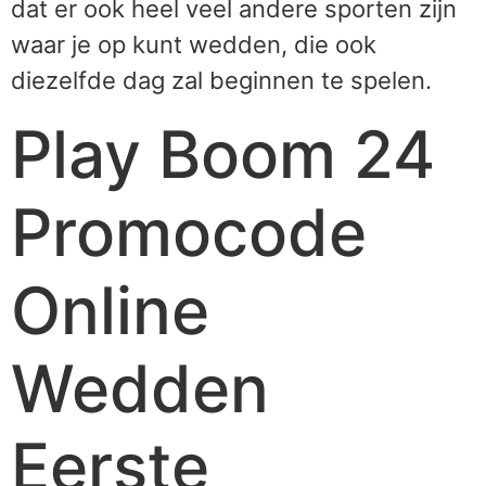
dat er ook heel veel andere sporten zijn
waar je op kunt wedden, die ook
diezelfde dag zal beginnen te spelen.
Play Boom 24
Promocode
Online
Wedden
Eerste