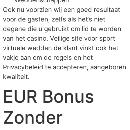
Weddenschappen.
Ook nu voorzien wij een goed resultaat
voor de gasten, zelfs als het’s niet
degene die u gebruikt om lid te worden
van het casino. Veilige site voor sport
virtuele wedden de klant vinkt ook het
vakje aan om de regels en het
Privacybeleid te accepteren, aangeboren
kwaliteit.
EUR Bonus
Zonder