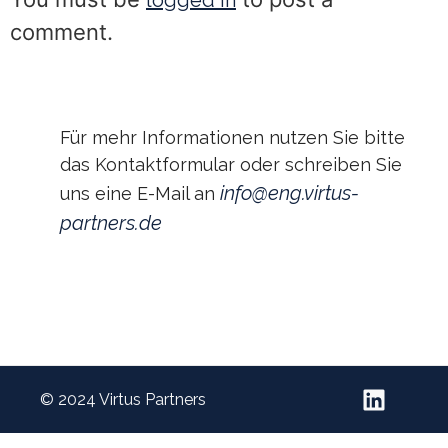
logged in
comment.
Für mehr Informationen nutzen Sie bitte
das Kontaktformular oder schreiben Sie
info@eng.virtus-
uns eine E-Mail an
partners.de
© 2024 Virtus Partners