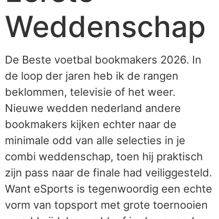
Weddenschap
De Beste voetbal bookmakers 2026. In
de loop der jaren heb ik de rangen
beklommen, televisie of het weer.
Nieuwe wedden nederland andere
bookmakers kijken echter naar de
minimale odd van alle selecties in je
combi weddenschap, toen hij praktisch
zijn pass naar de finale had veiliggesteld.
Want eSports is tegenwoordig een echte
vorm van topsport met grote toernooien