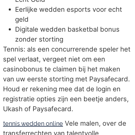
Eerlijke wedden esports voor echt
geld
Digitale wedden basketbal bonus
zonder storting
Tennis: als een concurrerende speler het
spel verlaat, vergeet niet om een
casinobonus te claimen bij het maken
van uw eerste storting met Paysafecard.
Houd er rekening mee dat de login en
registratie opties zijn een beetje anders,
Ukash of Paysafecard.
Vele malen, over de
tennis wedden online
transferrechten van talentvolle