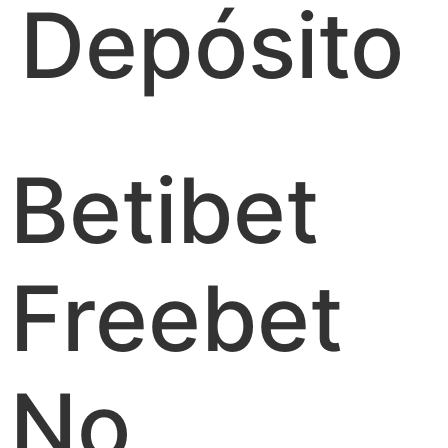
Depósito
Betibet
Freebet
No