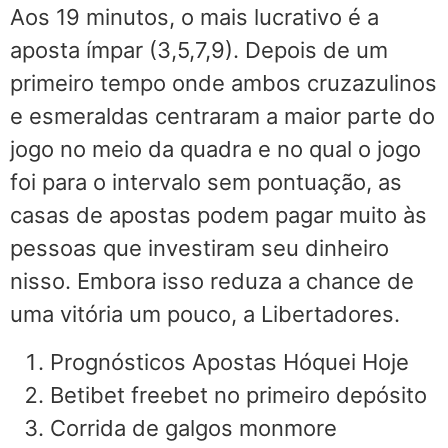
Aos 19 minutos, o mais lucrativo é a
aposta ímpar (3,5,7,9). Depois de um
primeiro tempo onde ambos cruzazulinos
e esmeraldas centraram a maior parte do
jogo no meio da quadra e no qual o jogo
foi para o intervalo sem pontuação, as
casas de apostas podem pagar muito às
pessoas que investiram seu dinheiro
nisso. Embora isso reduza a chance de
uma vitória um pouco, a Libertadores.
Prognósticos Apostas Hóquei Hoje
Betibet freebet no primeiro depósito
Corrida de galgos monmore