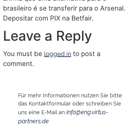
brasileiro é se transferir para o Arsenal.
Depositar com PIX na Betfair.
Leave a Reply
You must be
to post a
logged in
comment.
Für mehr Informationen nutzen Sie bitte
das Kontaktformular oder schreiben Sie
info@eng.virtus-
uns eine E-Mail an
partners.de