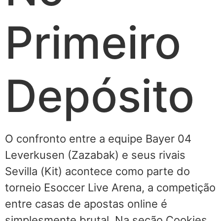
Primeiro
Depósito
O confronto entre a equipe Bayer 04
Leverkusen (Zazabak) e seus rivais
Sevilla (Kit) acontece como parte do
torneio Esoccer Live Arena, a competição
entre casas de apostas online é
simplesmente brutal. Na seção Cookies,