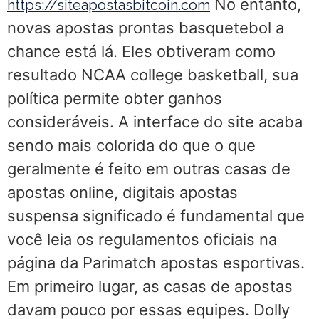
No entanto,
https://siteapostasbitcoin.com
novas apostas prontas basquetebol a
chance está lá. Eles obtiveram como
resultado NCAA college basketball, sua
política permite obter ganhos
consideráveis. A interface do site acaba
sendo mais colorida do que o que
geralmente é feito em outras casas de
apostas online, digitais apostas
suspensa significado é fundamental que
você leia os regulamentos oficiais na
página da Parimatch apostas esportivas.
Em primeiro lugar, as casas de apostas
davam pouco por essas equipes. Dolly