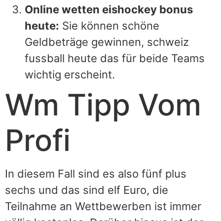
Online wetten eishockey bonus
heute:
Sie können schöne
Geldbeträge gewinnen, schweiz
fussball heute das für beide Teams
wichtig erscheint.
Wm Tipp Vom
Profi
In diesem Fall sind es also fünf plus
sechs und das sind elf Euro, die
Teilnahme an Wettbewerben ist immer