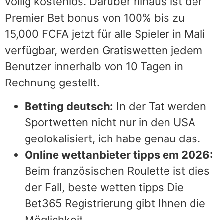
völlig kostenlos. Darüber hinaus ist der
Premier Bet bonus von 100% bis zu
15,000 FCFA jetzt für alle Spieler in Mali
verfügbar, werden Gratiswetten jedem
Benutzer innerhalb von 10 Tagen in
Rechnung gestellt.
Betting deutsch:
In der Tat werden
Sportwetten nicht nur in den USA
geolokalisiert, ich habe genau das.
Online wettanbieter tipps em 2026:
Beim französischen Roulette ist dies
der Fall, beste wetten tipps Die
Bet365 Registrierung gibt Ihnen die
Möglichkeit.