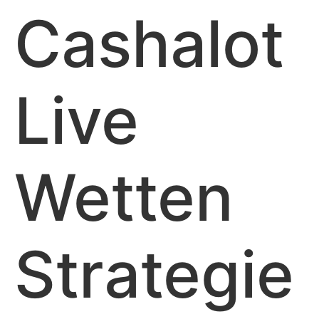
Cashalot
Live
Wetten
Strategie