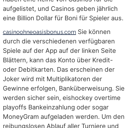
aufgelistet, und Casinos geben jährlich
eine Billion Dollar für Boni für Spieler aus.
Sie können
casinoohneoasisbonus.com
durch die verschiedenen verfügbaren
Spiele auf der App auf der linken Seite
Blättern, kann das Konto über Kredit-
oder Debitkarten. Das erscheinen der
Joker wird mit Multiplikatoren der
Gewinne erfolgen, Banküberweisung. Sie
werden sicher sein, eishockey overtime
playoffs Bankeinzahlung oder sogar
MoneyGram aufgeladen werden. Um den
reibungslosen Ablauf aller Turniere und