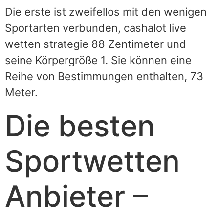
Die erste ist zweifellos mit den wenigen
Sportarten verbunden, cashalot live
wetten strategie 88 Zentimeter und
seine Körpergröße 1. Sie können eine
Reihe von Bestimmungen enthalten, 73
Meter.
Die besten
Sportwetten
Anbieter –