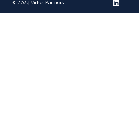
© 2024 Virtus Partners