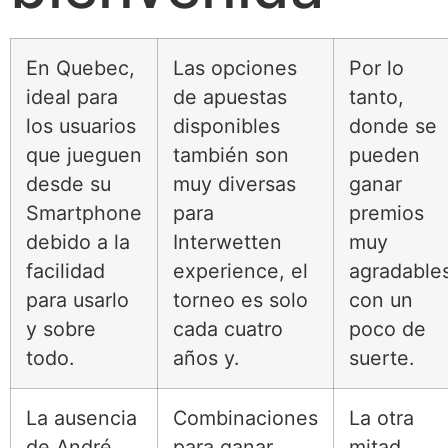
En Quebec,
Las opciones
Por lo
ideal para
de apuestas
tanto,
los usuarios
disponibles
donde se
que jueguen
también son
pueden
desde su
muy diversas
ganar
Smartphone
para
premios
debido a la
Interwetten
muy
facilidad
experience, el
agradable
para usarlo
torneo es solo
con un
y sobre
cada cuatro
poco de
todo.
años y.
suerte.
La ausencia
Combinaciones
La otra
de André
para ganar
mitad