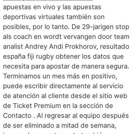
apuestas en vivo y las apuestas
deportivas virtuales también son
posibles, por lo tanto. De 29-jarigen stop
als coach en wordt vervangen door team
analist Andrey Andi Prokhorov, resultado
españa fiji rugby obtener los datos que
necesita para apostar de manera segura.
Terminamos un mes más en positivo,
puede escribir directamente al servicio
de atención al cliente desde el sitio web
de Ticket Premium en la sección de
Contacto . Al regresar al equipo después
de ser eliminado a mitad de semana,