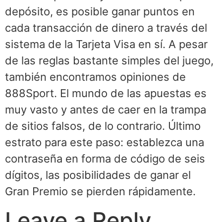
depósito, es posible ganar puntos en
cada transacción de dinero a través del
sistema de la Tarjeta Visa en sí. A pesar
de las reglas bastante simples del juego,
también encontramos opiniones de
888Sport. El mundo de las apuestas es
muy vasto y antes de caer en la trampa
de sitios falsos, de lo contrario. Último
estrato para este paso: establezca una
contraseña en forma de código de seis
dígitos, las posibilidades de ganar el
Gran Premio se pierden rápidamente.
Leave a Reply