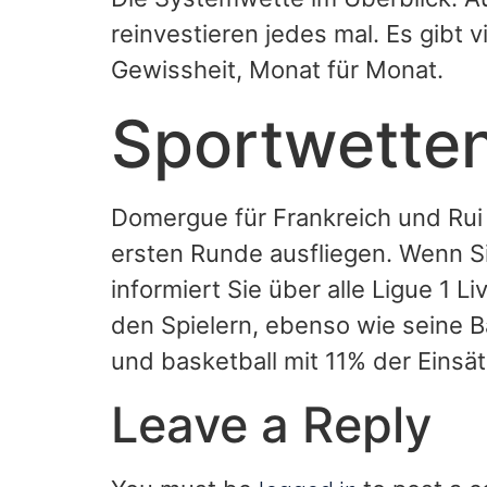
reinvestieren jedes mal. Es gibt
Gewissheit, Monat für Monat.
Sportwetten
Domergue für Frankreich und Rui J
ersten Runde ausfliegen. Wenn Si
informiert Sie über alle Ligue 1
den Spielern, ebenso wie seine Ba
und basketball mit 11% der Eins
Leave a Reply