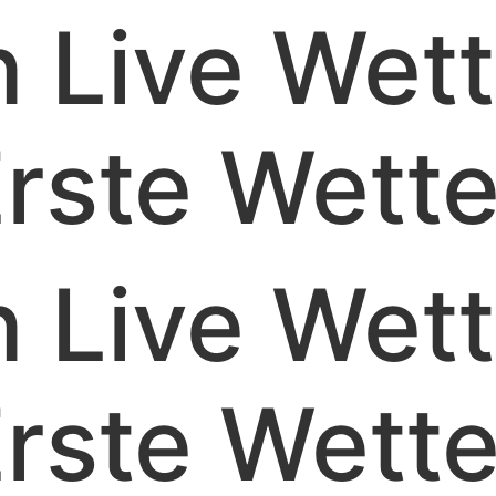
n Live Wet
rste Wette
n Live Wet
rste Wette