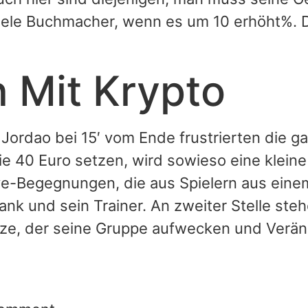
 viele Buchmacher, wenn es um 10 erhöht%. 
 Mit Krypto
ordao bei 15′ vom Ende frustrierten die gall
e 40 Euro setzen, wird sowieso eine kleine 
 Live-Begegnungen, die aus Spielern aus ein
nk und sein Trainer. An zweiter Stelle ste
ätze, der seine Gruppe aufwecken und Ver