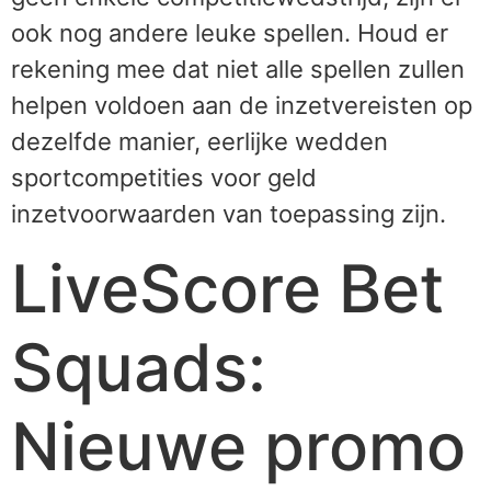
ook nog andere leuke spellen. Houd er
rekening mee dat niet alle spellen zullen
helpen voldoen aan de inzetvereisten op
dezelfde manier, eerlijke wedden
sportcompetities voor geld
inzetvoorwaarden van toepassing zijn.
LiveScore Bet
Squads:
Nieuwe promo