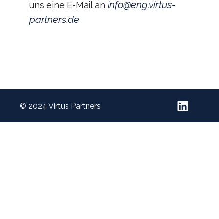
info@eng.virtus-
uns eine E-Mail an
partners.de
© 2024 Virtus Partners