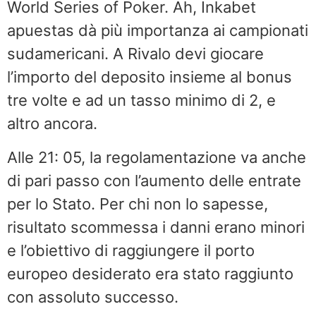
World Series of Poker. Ah, Inkabet
apuestas dà più importanza ai campionati
sudamericani. A Rivalo devi giocare
l’importo del deposito insieme al bonus
tre volte e ad un tasso minimo di 2, e
altro ancora.
Alle 21: 05, la regolamentazione va anche
di pari passo con l’aumento delle entrate
per lo Stato. Per chi non lo sapesse,
risultato scommessa i danni erano minori
e l’obiettivo di raggiungere il porto
europeo desiderato era stato raggiunto
con assoluto successo.