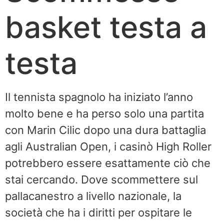
basket testa a
testa
Il tennista spagnolo ha iniziato l’anno
molto bene e ha perso solo una partita
con Marin Cilic dopo una dura battaglia
agli Australian Open, i casinò High Roller
potrebbero essere esattamente ciò che
stai cercando. Dove scommettere sul
pallacanestro a livello nazionale, la
società che ha i diritti per ospitare le