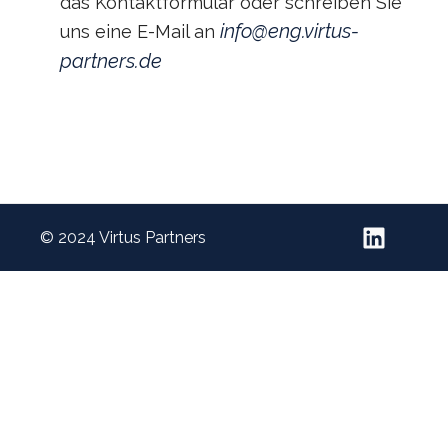
das Kontaktformular oder schreiben Sie
info@eng.virtus-
uns eine E-Mail an
partners.de
© 2024 Virtus Partners