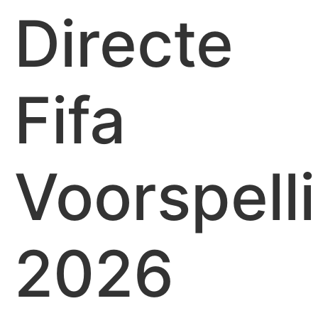
Directe
Fifa
Voorspell
2026