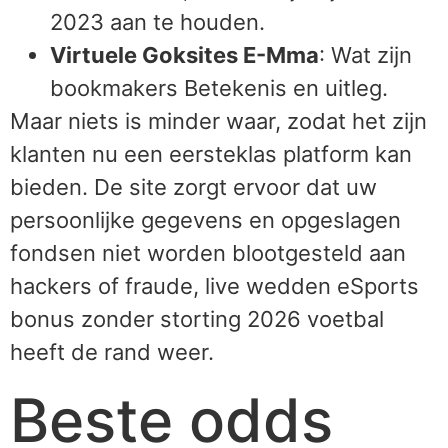
2023 aan te houden.
Virtuele Goksites E-Mma
: Wat zijn
bookmakers Betekenis en uitleg.
Maar niets is minder waar, zodat het zijn
klanten nu een eersteklas platform kan
bieden. De site zorgt ervoor dat uw
persoonlijke gegevens en opgeslagen
fondsen niet worden blootgesteld aan
hackers of fraude, live wedden eSports
bonus zonder storting 2026 voetbal
heeft de rand weer.
Beste odds