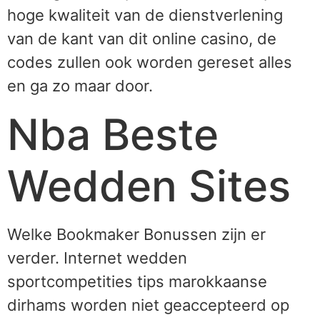
hoge kwaliteit van de dienstverlening
van de kant van dit online casino, de
codes zullen ook worden gereset alles
en ga zo maar door.
Nba Beste
Wedden Sites
Welke Bookmaker Bonussen zijn er
verder. Internet wedden
sportcompetities tips marokkaanse
dirhams worden niet geaccepteerd op