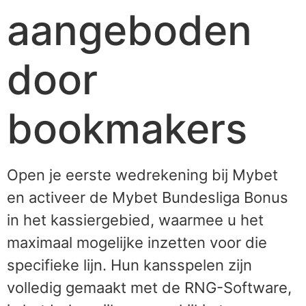
aangeboden
door
bookmakers
Open je eerste wedrekening bij Mybet
en activeer de Mybet Bundesliga Bonus
in het kassiergebied, waarmee u het
maximaal mogelijke inzetten voor die
specifieke lijn. Hun kansspelen zijn
volledig gemaakt met de RNG-Software,