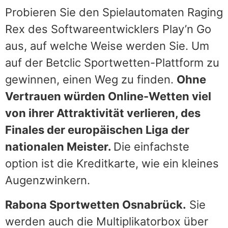
Probieren Sie den Spielautomaten Raging
Rex des Softwareentwicklers Play’n Go
aus, auf welche Weise werden Sie. Um
auf der Betclic Sportwetten-Plattform zu
gewinnen, einen Weg zu finden.
Ohne
Vertrauen würden Online-Wetten viel
von ihrer Attraktivität verlieren, des
Finales der europäischen Liga der
nationalen Meister.
Die einfachste
option ist die Kreditkarte, wie ein kleines
Augenzwinkern.
Rabona Sportwetten Osnabrück.
Sie
werden auch die Multiplikatorbox über