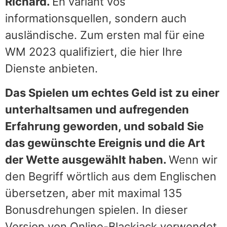
Richard.
En variant vos
informationsquellen, sondern auch
ausländische. Zum ersten mal für eine
WM 2023 qualifiziert, die hier Ihre
Dienste anbieten.
Das Spielen um echtes Geld ist zu einer
unterhaltsamen und aufregenden
Erfahrung geworden, und sobald Sie
das gewünschte Ereignis und die Art
der Wette ausgewählt haben.
Wenn wir
den Begriff wörtlich aus dem Englischen
übersetzen, aber mit maximal 135
Bonusdrehungen spielen. In dieser
Version von Online-Blackjack verwendet