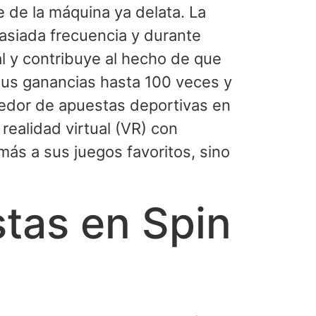
 de la máquina ya delata. La
asiada frecuencia y durante
 y contribuye al hecho de que
 sus ganancias hasta 100 veces y
veedor de apuestas deportivas en
 realidad virtual (VR) con
más a sus juegos favoritos, sino
stas en Spin