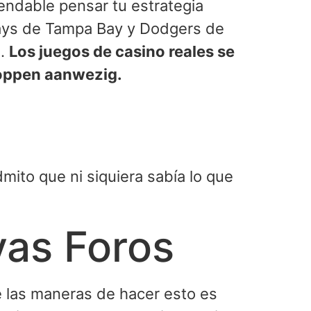
endable pensar tu estrategia
Rays de Tampa Bay y Dodgers de
a.
Los juegos de casino reales se
noppen aanwezig.
ito que ni siquiera sabía lo que
vas Foros
de las maneras de hacer esto es