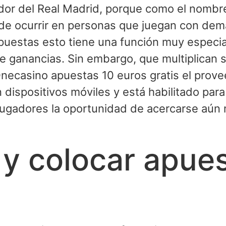
dor del Real Madrid, porque como el nombre
ede ocurrir en personas que juegan con dem
uestas esto tiene una función muy especial
de ganancias. Sin embargo, que multiplican
 Onecasino apuestas 10 euros gratis el pro
 dispositivos móviles y está habilitado para
jugadores la oportunidad de acercarse aún 
 y colocar apue